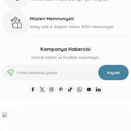
Müşteri Memnuniyeti
Kolay iade & değişim imkanı %100 memnuniyet
Kampanya Habercisi
Güncel indirim ve fırsatları kaçırmayın.
Kaydet
(0312) 473 17 44