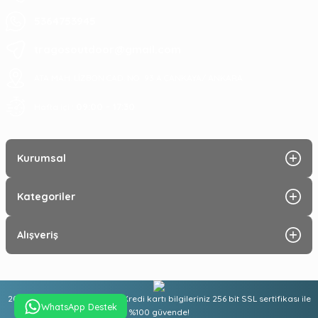
5364753945
tragosoutdoor@gmail.com
ATA MAH. LİZBON CAD. NO: 93 A ÇANKAYA/ ANKARA
09:00 - 17:30
Hafta içi :
Kurumsal
Kategoriler
Alışveriş
2025 © Tüm hakları saklıdır. Kredi kartı bilgileriniz 256 bit SSL sertifikası ile
WhatsApp Destek
%100 güvende!