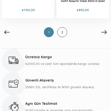
Hafif Alaşımlı Vidalı Kilitli D-Şekil
₺1.100,00
₺850,00
1
2
Ücretsiz Kargo
₺2000,00 ve üzeri tüm siparişlerde kargo ücretsiz
Güvenli Alışveriş
256bit SSL sertifikası ile %100 güvenli alışveriş
Aynı Gün Teslimat
16:00’a kadar ki siparişler aynı gün kargoda!