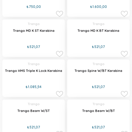
₺750,00
₺1.600,00
Trango
Trango
Trango MD K ST Karabina
Trango MD K BT Karabina
₺521,07
₺521,07
Trango
Trango
Trango HMS Triple K Lock Karabina
Trango Spine W/BT Karabina
₺1.085,54
₺521,07
Trango
Trango
Trango Beam W/ST
Trango Beam W/BT
₺521,07
₺521,07