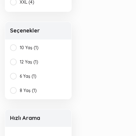
XXL (4)
35-38 (3)
Seçenekler
39-42 (3)
43-46 (3)
10 Yaş (1)
XS (2)
12 Yaş (1)
XXXL (2)
6 Yaş (1)
8 Yaş (1)
Hızlı Arama