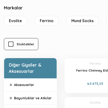
Markalar
Evolite
Ferrino
Mund Socks
Stoktakiler
Ferrino
Diğer Giysiler &
Aksesuarlar
Ferrino Chimney Eld
₺5.673,25
Aksesuarlar
Boyunluklar ve Atkılar
Evolite