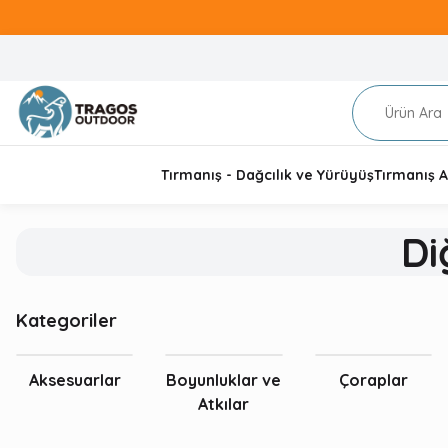
Tırmanış - Dağcılık ve Yürüyüş
Tırmanış A
Di
Kategoriler
Aksesuarlar
Boyunluklar ve
Çoraplar
Atkılar