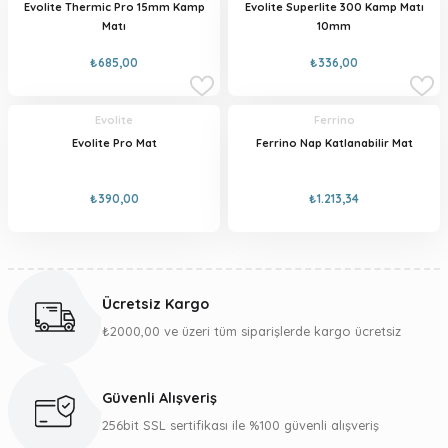
Evolite Thermic Pro 15mm Kamp
Evolite Superlite 300 Kamp Matı
Matı
10mm
₺685,00
₺336,00
Evolite
Ferrino
Evolite Pro Mat
Ferrino Nap Katlanabilir Mat
₺390,00
₺1.213,34
Ücretsiz Kargo
₺2000,00 ve üzeri tüm siparişlerde kargo ücretsiz
Güvenli Alışveriş
256bit SSL sertifikası ile %100 güvenli alışveriş