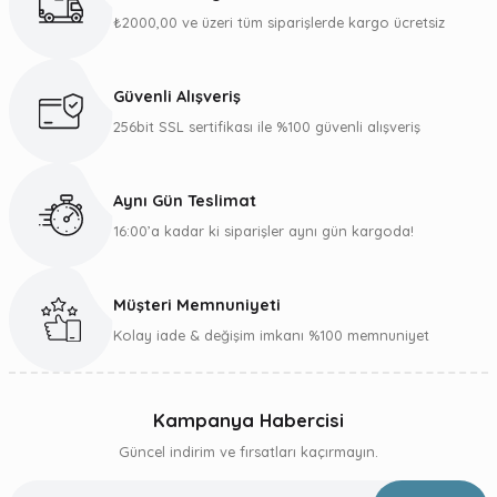
₺2000,00 ve üzeri tüm siparişlerde kargo ücretsiz
Güvenli Alışveriş
256bit SSL sertifikası ile %100 güvenli alışveriş
Aynı Gün Teslimat
16:00’a kadar ki siparişler aynı gün kargoda!
Müşteri Memnuniyeti
Kolay iade & değişim imkanı %100 memnuniyet
Kampanya Habercisi
Güncel indirim ve fırsatları kaçırmayın.