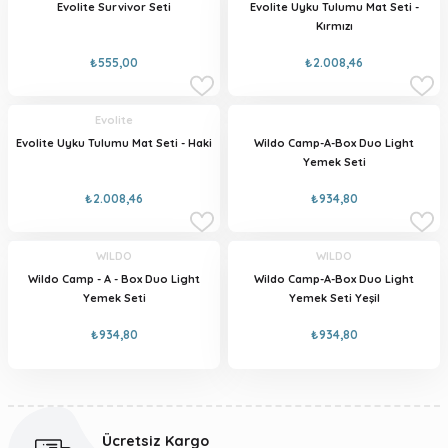
Evolite Survivor Seti
Evolite Uyku Tulumu Mat Seti -
Kırmızı
₺555,00
₺2.008,46
Evolite
Evolite Uyku Tulumu Mat Seti - Haki
Wildo Camp-A-Box Duo Light
Yemek Seti
₺2.008,46
₺934,80
WILDO
WILDO
Wildo Camp - A - Box Duo Light
Wildo Camp-A-Box Duo Light
Yemek Seti
Yemek Seti Yeşil
₺934,80
₺934,80
Ücretsiz Kargo