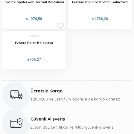
Evolite Spiderweb Termal Balaklava
Ferrino PSP Prostretch Balaclava
₺1.076,58
₺1.788,28
Evolite
Evolite Polar Balaklava
₺435,27
Ücretsiz Kargo
₺2000,00 ve üzeri tüm siparişlerde kargo ücretsiz
Güvenli Alışveriş
256bit SSL sertifikası ile %100 güvenli alışveriş