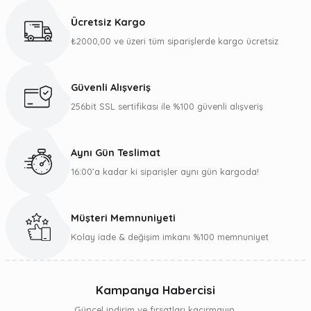
Ücretsiz Kargo
₺2000,00 ve üzeri tüm siparişlerde kargo ücretsiz
Güvenli Alışveriş
256bit SSL sertifikası ile %100 güvenli alışveriş
Aynı Gün Teslimat
16:00’a kadar ki siparişler aynı gün kargoda!
Müşteri Memnuniyeti
Kolay iade & değişim imkanı %100 memnuniyet
Kampanya Habercisi
Güncel indirim ve fırsatları kaçırmayın.