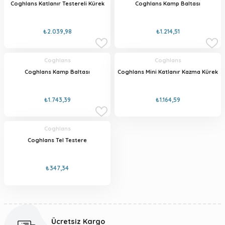
Coghlans Katlanır Testereli Kürek
Coghlans Kamp Baltası
₺2.039,98
₺1.214,51
Coghlans
Coghlans
Coghlans Kamp Baltası
Coghlans Mini Katlanır Kazma Kürek
₺1.743,39
₺1.164,59
Coghlans
Coghlans Tel Testere
₺347,34
Ücretsiz Kargo