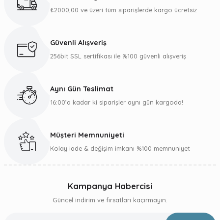
₺2000,00 ve üzeri tüm siparişlerde kargo ücretsiz
Güvenli Alışveriş
256bit SSL sertifikası ile %100 güvenli alışveriş
Aynı Gün Teslimat
16:00’a kadar ki siparişler aynı gün kargoda!
Müşteri Memnuniyeti
Kolay iade & değişim imkanı %100 memnuniyet
Kampanya Habercisi
Güncel indirim ve fırsatları kaçırmayın.