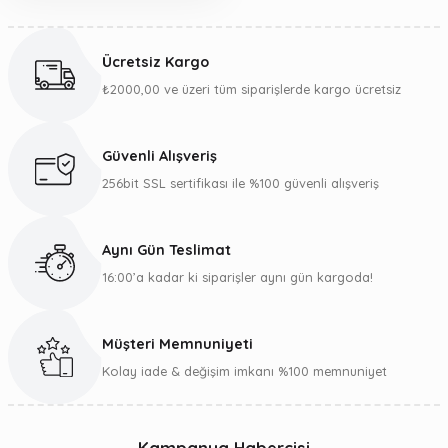
Ücretsiz Kargo
₺2000,00 ve üzeri tüm siparişlerde kargo ücretsiz
Güvenli Alışveriş
256bit SSL sertifikası ile %100 güvenli alışveriş
Aynı Gün Teslimat
16:00’a kadar ki siparişler aynı gün kargoda!
Müşteri Memnuniyeti
Kolay iade & değişim imkanı %100 memnuniyet
Kampanya Habercisi