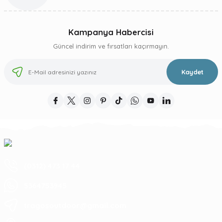
Kampanya Habercisi
Güncel indirim ve fırsatları kaçırmayın.
Kaydet
(0312) 473 17 44
5364753945
tragosoutdoor@gmail.com