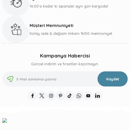
16:00’a kadar ki siparişler aynı gün kargoda!
Müşteri Memnuniyeti
Gönder
Kolay iade & değişim imkanı %100 memnuniyet
Kampanya Habercisi
Güncel indirim ve fırsatları kaçırmayın.
Kaydet