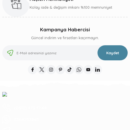
Gönder
Kolay iade & değişim imkanı %100 memnuniyet
Kampanya Habercisi
Güncel indirim ve fırsatları kaçırmayın.
Kaydet
(0312) 473 17 44
5364753945