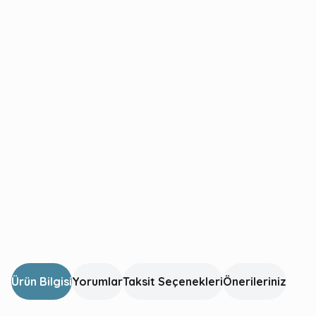
Ürün Bilgisi
Yorumlar
Taksit Seçenekleri
Önerileriniz