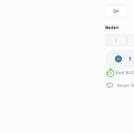
Gri
Beden
L
Saat 16:0
Yorum Y