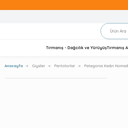
Tırmanış - Dağcılık ve Yürüyüş
Tırmanış A
Anasayfa
Giysiler
Pantolonlar
Patagonia Kadın Nomade