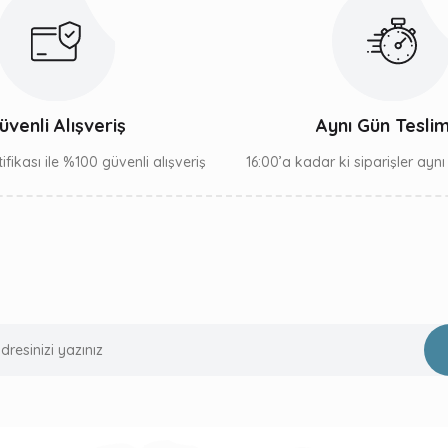
Gönder
üvenli Alışveriş
Aynı Gün Tesli
ifikası ile %100 güvenli alışveriş
16:00’a kadar ki siparişler ayn