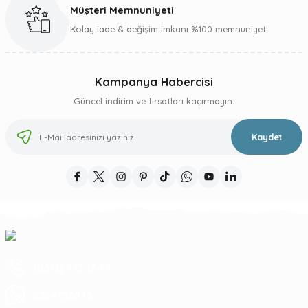
Müşteri Memnuniyeti
Gönder
Kolay iade & değişim imkanı %100 memnuniyet
Kampanya Habercisi
Güncel indirim ve fırsatları kaçırmayın.
Kaydet
(0312) 473 17 44
5364753945