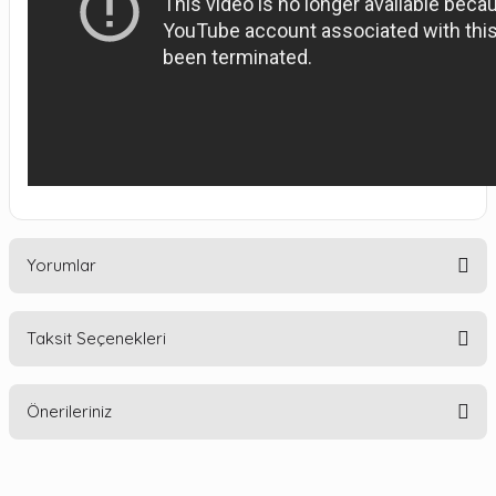
Yorumlar
Taksit Seçenekleri
Bu ürüne ilk yorumu siz yapın!
Önerileriniz
Yorum Yaz
Bu ürünün fiyat bilgisi, resim, ürün açıklamalarında ve diğer