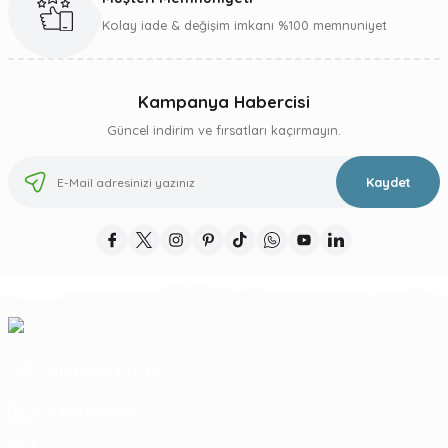
Gönder
Kolay iade & değişim imkanı %100 memnuniyet
Kampanya Habercisi
Güncel indirim ve fırsatları kaçırmayın.
Kaydet
(0312) 473 17 44
5364753945