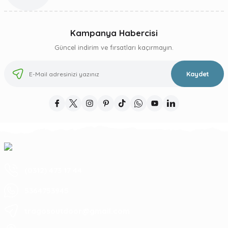
Kampanya Habercisi
Güncel indirim ve fırsatları kaçırmayın.
Kaydet
(0312) 473 17 44
5364753945
tragosoutdoor@gmail.com