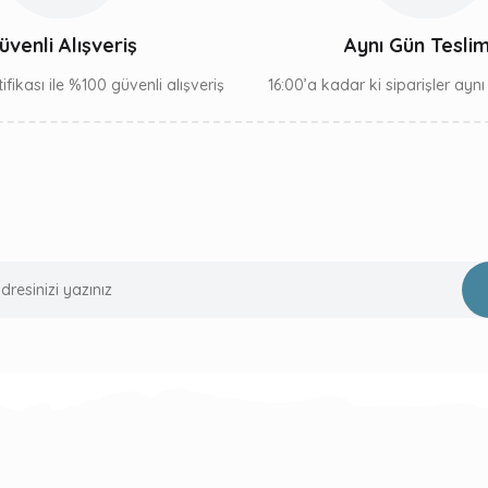
Gönder
üvenli Alışveriş
Aynı Gün Tesli
ifikası ile %100 güvenli alışveriş
16:00’a kadar ki siparişler ayn