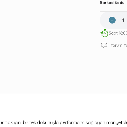
Barkod Kodu
Saat 16:0
Yorum Y
utuşturmak için bir tek dokunuşla performans sağlayan manyetol