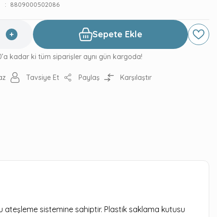
8809000502086
Sepete Ekle
0’a kadar ki tüm siparişler aynı gün kargoda!
az
Tavsiye Et
Paylaş
Karşılaştır
u ateşleme sistemine sahiptir. Plastik saklama kutusu