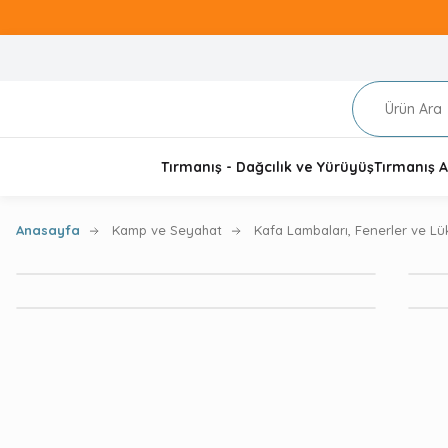
Tırmanış - Dağcılık ve Yürüyüş
Tırmanış A
Anasayfa
Kamp ve Seyahat
Kafa Lambaları, Fenerler ve Lü