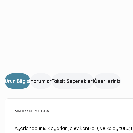
Ürün Bilgisi
Yorumlar
Taksit Seçenekleri
Önerileriniz
Kovea Observer Lüks
Ayarlanabilir ışık ayarları, alev kontrolü, ve kolay t