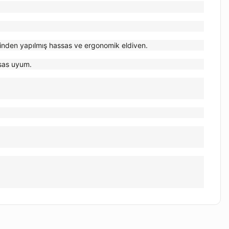
sinden yapılmış hassas ve ergonomik eldiven.
ssas uyum.
iletebilirsiniz.