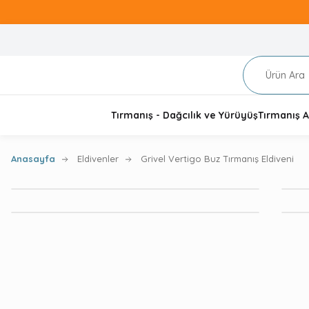
Tırmanış - Dağcılık ve Yürüyüş
Tırmanış A
Anasayfa
Eldivenler
Grivel Vertigo Buz Tırmanış Eldiveni