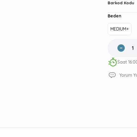
Barkod Kodu
Beden
MEDIUM+
Saat 16:0
Yorum Y