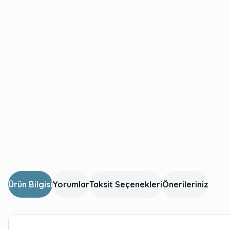
Ürün Bilgisi
Yorumlar
Taksit Seçenekleri
Önerileriniz