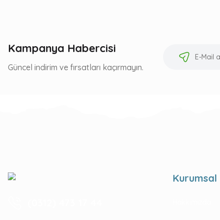
Kampanya Habercisi
Güncel indirim ve fırsatları kaçırmayın.
Kurumsal
(0312) 473 17 44
Hakkımızda