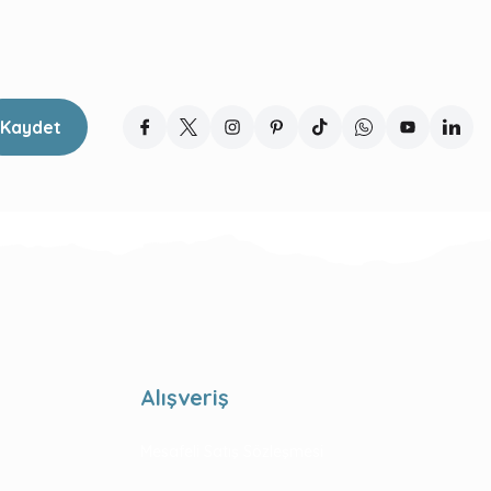
Kaydet
Alışveriş
Mesafeli Satış Sözleşmesi