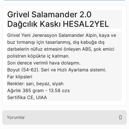
Grivel Salamander 2.0
Dağcılık Kaskı HESAL2YEL
Grivel Yeni Jenerasyon Salamander Alpin, kaya ve
buz tırmanışı için tasarlanmış, dış kabuğa dış
darbelerin nüfuz etmesini önleyen ABS, şok emici
polistren köpükte iç katman.
Son derece verimli hava dolaşımı.
Boyut (54-62). Seri ve Hızlı Ayarlama sistemi.
Far klipsleri
Renkler: sarı, beyaz, siyah
Ağırlık 385 gram - 13.58 ozs
Sertifika CE, UIAA
Yorumlar