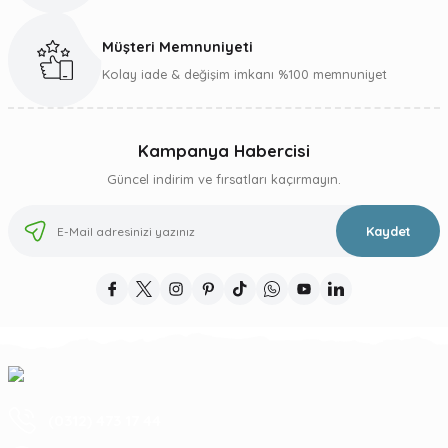
Müşteri Memnuniyeti
Gönder
Kolay iade & değişim imkanı %100 memnuniyet
Kampanya Habercisi
Güncel indirim ve fırsatları kaçırmayın.
Kaydet
(0312) 473 17 44