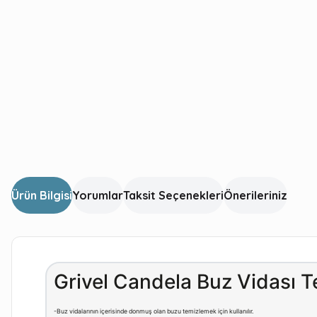
Ürün Bilgisi
Yorumlar
Taksit Seçenekleri
Önerileriniz
Grivel Candela Buz Vidası T
-Buz vidalarının içerisinde donmuş olan buzu temizlemek için kullanılır.