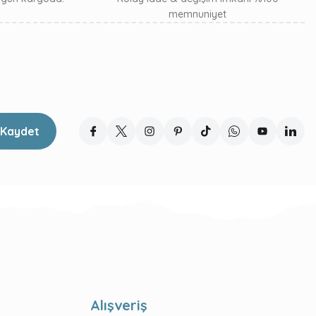
memnuniyet
Kaydet
Alışveriş