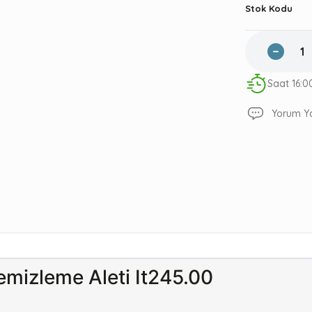
Stok Kodu
Saat 16:0
Yorum Y
emizleme Aleti It245.00