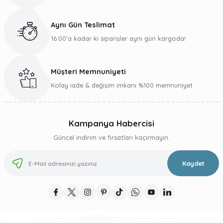
Bu ürüne benzer farklı alternatifler olmalı.
Aynı Gün Teslimat
16:00’a kadar ki siparişler aynı gün kargoda!
Müşteri Memnuniyeti
Gönder
Kolay iade & değişim imkanı %100 memnuniyet
Kampanya Habercisi
Güncel indirim ve fırsatları kaçırmayın.
Kaydet