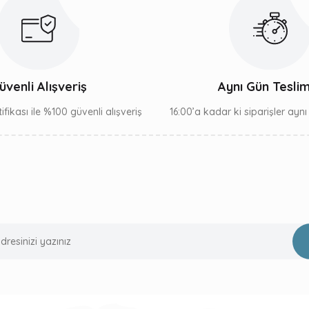
Gönder
üvenli Alışveriş
Aynı Gün Tesli
ifikası ile %100 güvenli alışveriş
16:00’a kadar ki siparişler ayn