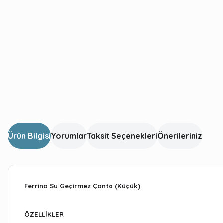
Ürün Bilgisi
Yorumlar
Taksit Seçenekleri
Önerileriniz
Ferrino Su Geçirmez Çanta (Küçük)
ÖZELLİKLER