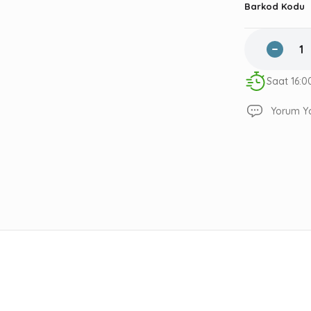
Barkod Kodu
Saat 16:0
Yorum Y