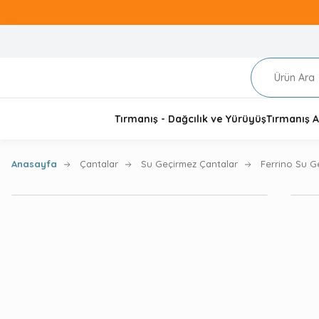
Tırmanış - Dağcılık ve Yürüyüş
Tırmanış A
Anasayfa
Çantalar
Su Geçirmez Çantalar
Ferrino Su G