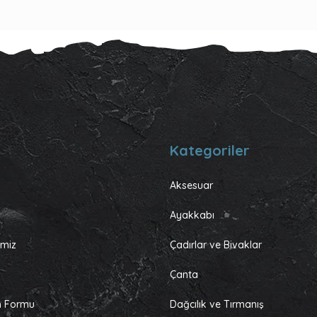
Kategoriler
Aksesuar
Ayakkabı
rimiz
Çadırlar ve Bivaklar
Çanta
im Formu
Dağcılık ve Tırmanış