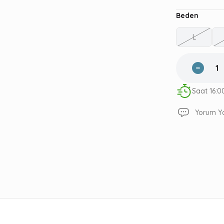
Beden
L
Saat 16:0
Yorum Y