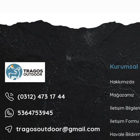
Kurumsal
Hakkımızda
Mağazamız
(0312) 473 17 44
İletişim Bilgile
5364753945
İletişim Formu
tragosoutdoor@gmail.com
Havale Bildir