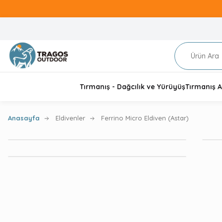
Tırmanış - Dağcılık ve Yürüyüş
Tırmanış A
Anasayfa
Eldivenler
Ferrino Micro Eldiven (Astar)