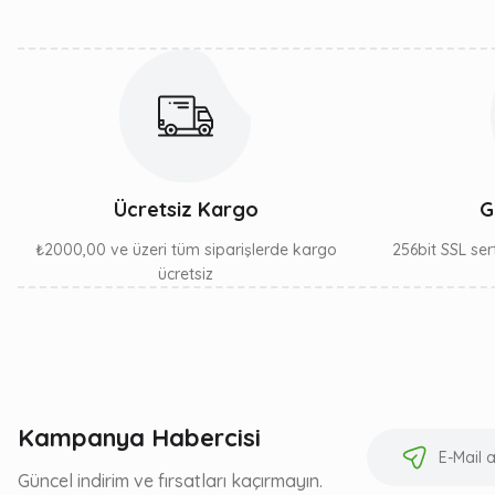
Bu ürüne benzer farklı alternatifler olmalı.
Ücretsiz Kargo
G
₺2000,00 ve üzeri tüm siparişlerde kargo
256bit SSL sert
ücretsiz
Kampanya Habercisi
Güncel indirim ve fırsatları kaçırmayın.