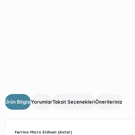
Ürün Bilgisi
Yorumlar
Taksit Seçenekleri
Önerileriniz
Ferrino Micro Eldiven (Astar)