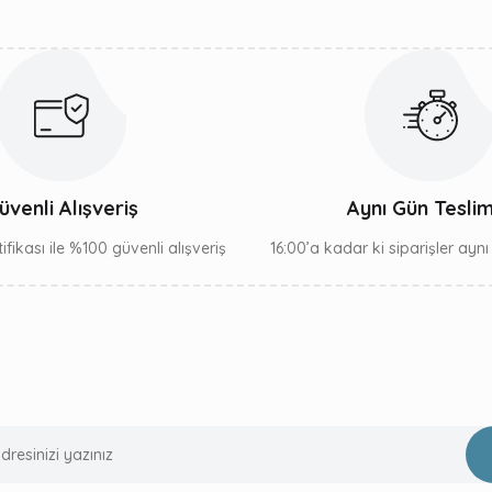
Gönder
üvenli Alışveriş
Aynı Gün Tesli
ifikası ile %100 güvenli alışveriş
16:00’a kadar ki siparişler ayn