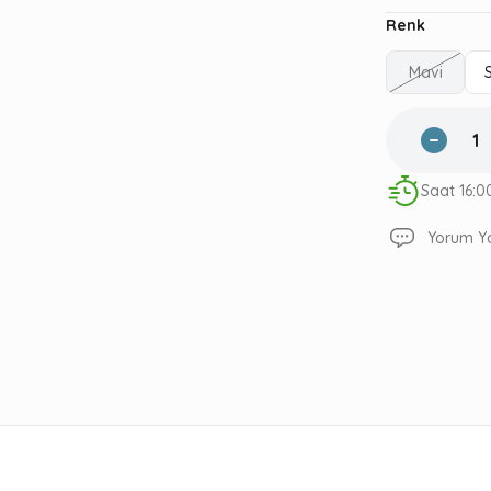
Renk
Mavi
Saat 16:0
Yorum Y