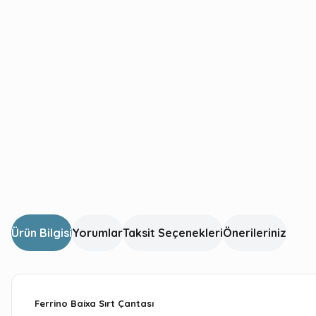
Ürün Bilgisi
Yorumlar
Taksit Seçenekleri
Önerileriniz
Ferrino Baixa Sırt Çantası