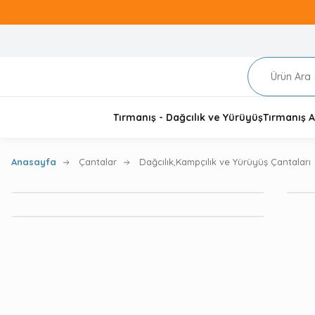
Tırmanış - Dağcılık ve Yürüyüş
Tırmanış A
Anasayfa
Çantalar
Dağcılık,Kampçılık ve Yürüyüş Çantaları