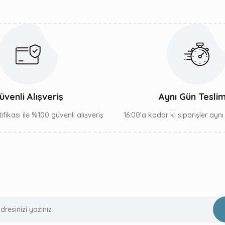
Gönder
üvenli Alışveriş
Aynı Gün Tesli
ifikası ile %100 güvenli alışveriş
16:00’a kadar ki siparişler ayn