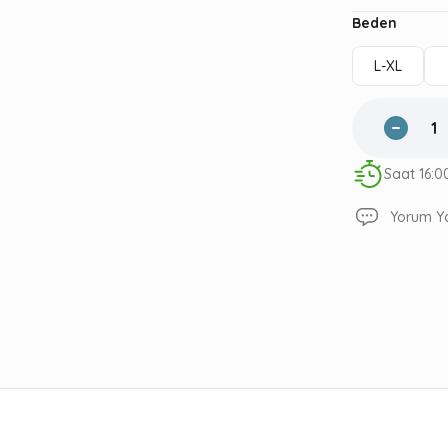
Beden
L-XL
Saat 16:0
Yorum Y