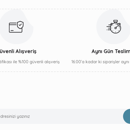
Gönder
üvenli Alışveriş
Aynı Gün Tesli
ifikası ile %100 güvenli alışveriş
16:00’a kadar ki siparişler ayn