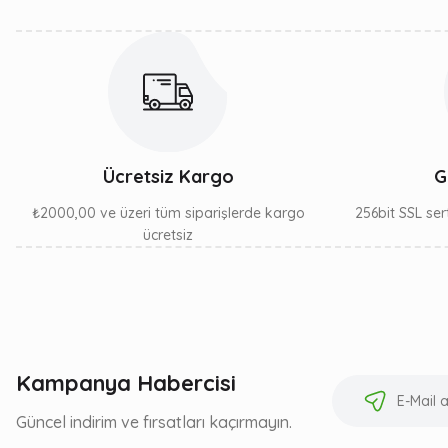
Bu ürüne benzer farklı alternatifler olmalı.
Ücretsiz Kargo
G
₺2000,00 ve üzeri tüm siparişlerde kargo
256bit SSL sert
ücretsiz
Kampanya Habercisi
Güncel indirim ve fırsatları kaçırmayın.