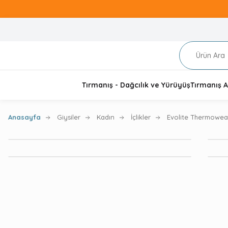
Tırmanış - Dağcılık ve Yürüyüş
Tırmanış A
Anasayfa
Giysiler
Kadın
İçlikler
Evolite Thermowear