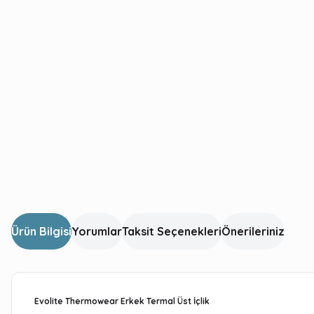
Ürün Bilgisi
Yorumlar
Taksit Seçenekleri
Önerileriniz
Evolite Thermowear Erkek Termal Üst İçlik