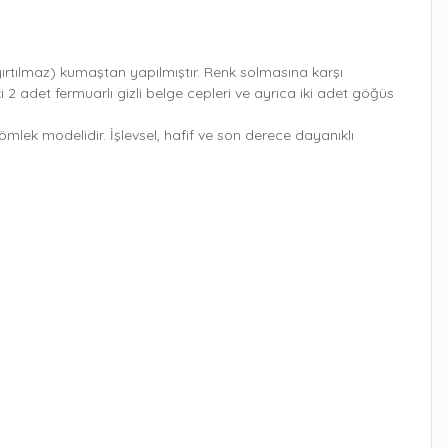
ırtılmaz) kumaştan yapılmıştır. Renk solmasına karşı
2 adet fermuarlı gizli belge cepleri ve ayrıca iki adet göğüs
ömlek modelidir. İşlevsel, hafif ve son derece dayanıklı