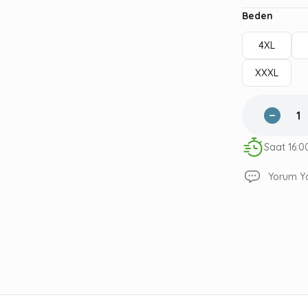
Beden
4XL
XXXL
Saat 16:0
Yorum Y