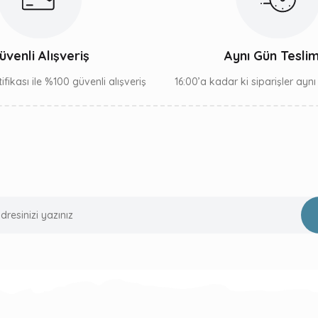
Gönder
üvenli Alışveriş
Aynı Gün Tesli
ifikası ile %100 güvenli alışveriş
16:00’a kadar ki siparişler ayn