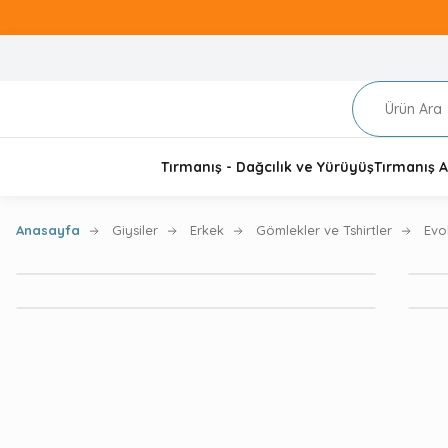
Tırmanış - Dağcılık ve Yürüyüş
Tırmanış A
Anasayfa
Giysiler
Erkek
Gömlekler ve Tshirtler
Evo