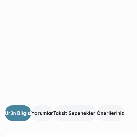
Ürün Bilgisi
Yorumlar
Taksit Seçenekleri
Önerileriniz