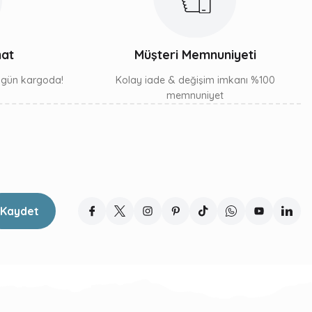
mat
Müşteri Memnuniyeti
ı gün kargoda!
Kolay iade & değişim imkanı %100
memnuniyet
Kaydet