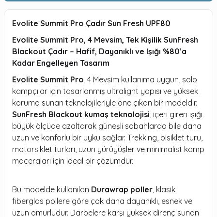
Evolite Summit Pro Çadır Sun Fresh UPF80
Evolite Summit Pro, 4 Mevsim, Tek Kişilik SunFresh
Blackout Çadır – Hafif, Dayanıklı ve Işığı %80’a
Kadar Engelleyen Tasarım
Evolite Summit Pro
, 4 Mevsim kullanıma uygun, solo
kampçılar için tasarlanmış ultralight yapısı ve yüksek
koruma sunan teknolojileriyle öne çıkan bir modeldir.
SunFresh Blackout kumaş teknolojisi
, içeri giren ışığı
büyük ölçüde azaltarak güneşli sabahlarda bile daha
uzun ve konforlu bir uyku sağlar. Trekking, bisiklet turu,
motorsiklet turları, uzun yürüyüşler ve minimalist kamp
maceraları için ideal bir çözümdür.
Bu modelde kullanılan
Durawrap poller
, klasik
fiberglas pollere göre çok daha dayanıklı, esnek ve
uzun ömürlüdür. Darbelere karşı yüksek direnç sunan