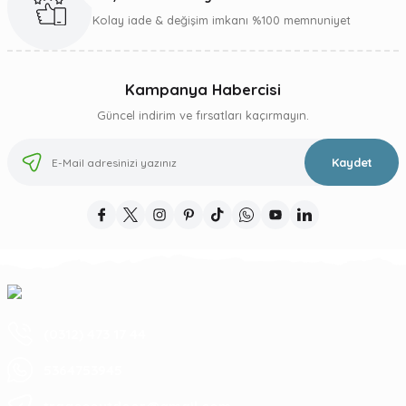
Gönder
Kolay iade & değişim imkanı %100 memnuniyet
Kampanya Habercisi
Güncel indirim ve fırsatları kaçırmayın.
Kaydet
(0312) 473 17 44
5364753945