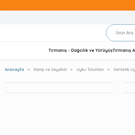
Tırmanış - Dağcılık ve Yürüyüş
Tırmanış A
Anasayfa
Kamp ve Seyahat
Uyku Tulumları
Sentetik Uy