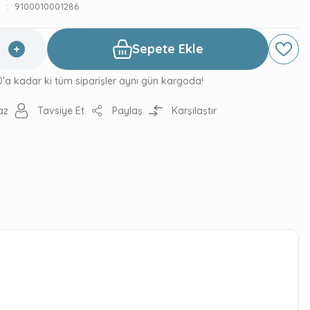
9100010001286
Sepete Ekle
0’a kadar ki tüm siparişler aynı gün kargoda!
az
Tavsiye Et
Paylaş
Karşılaştır