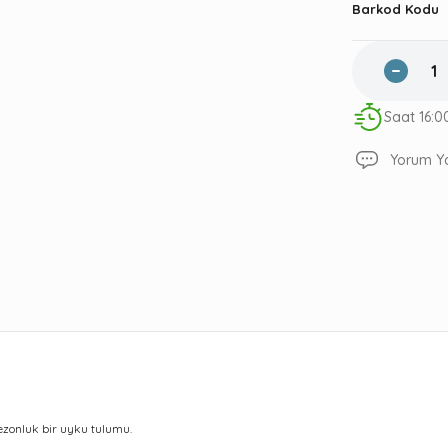
Barkod Kodu
Saat 16:0
Yorum Y
ezonluk bir uyku tulumu.