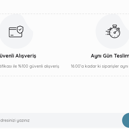
Gönder
üvenli Alışveriş
Aynı Gün Tesli
ifikası ile %100 güvenli alışveriş
16:00’a kadar ki siparişler ayn