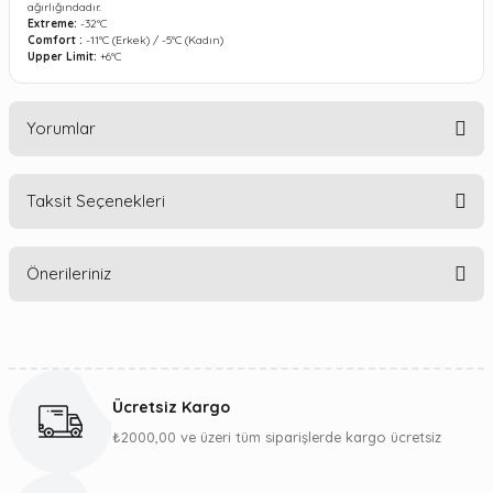
ağırlığındadır.
Extreme:
-32°C
Comfort :
-11°C (Erkek) / -5°C (Kadın)
Upper Limit:
+6°C
Yorumlar
Taksit Seçenekleri
Bu ürüne ilk yorumu siz yapın!
Önerileriniz
Yorum Yaz
Bu ürünün fiyat bilgisi, resim, ürün açıklamalarında ve diğer
konularda yetersiz gördüğünüz noktaları öneri formunu
kullanarak tarafımıza iletebilirsiniz.
Ücretsiz Kargo
Görüş ve önerileriniz için teşekkür ederiz.
₺2000,00 ve üzeri tüm siparişlerde kargo ücretsiz
Ürün resmi kalitesiz, bozuk veya görüntülenemiyor.