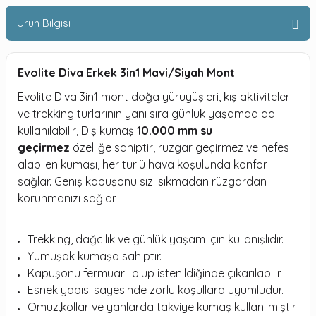
Ürün Bilgisi
Evolite Diva Erkek 3in1 Mavi/Siyah Mont
Evolite Diva 3in1 mont doğa yürüyüşleri, kış aktiviteleri
ve trekking turlarının yanı sıra günlük yaşamda da
kullanılabilir, Dış kumaş
10.000 mm su
geçirmez
özelliğe sahiptir, rüzgar geçirmez ve nefes
alabilen kumaşı, her türlü hava koşulunda konfor
sağlar. Geniş kapüşonu sizi sıkmadan rüzgardan
korunmanızı sağlar.
Trekking, dağcılık ve günlük yaşam için kullanışlıdır.
Yumuşak kumaşa sahiptir.
Kapüşonu fermuarlı olup istenildiğinde çıkarılabilir.
Esnek yapısı sayesinde zorlu koşullara uyumludur.
Omuz,kollar ve yanlarda takviye kumaş kullanılmıştır.