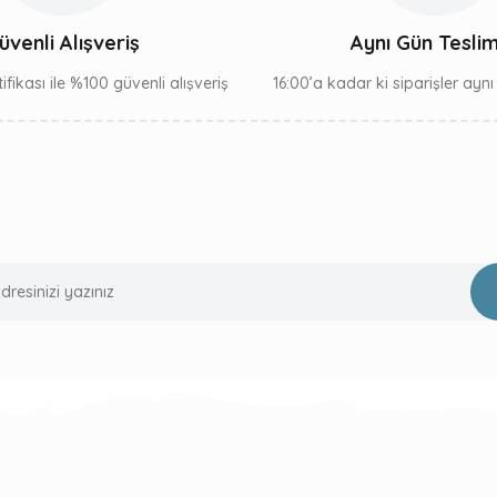
Gönder
üvenli Alışveriş
Aynı Gün Tesli
ifikası ile %100 güvenli alışveriş
16:00’a kadar ki siparişler ayn