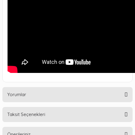
Yorumlar
Taksit Seçenekleri
Bu ürüne ilk yorumu siz yapın!
Önerileriniz