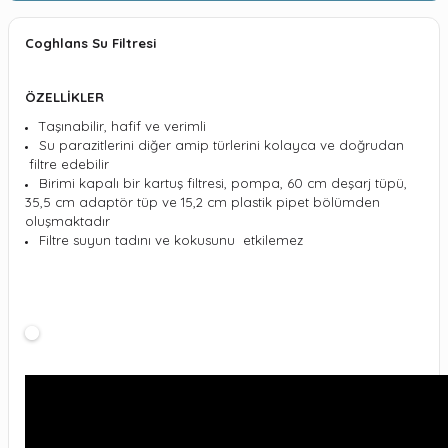
Coghlans Su Filtresi
ÖZELLİKLER
Taşınabilir, hafif ve verimli
Su parazitlerini diğer amip türlerini kolayca ve doğrudan
filtre edebilir
Birimi kapalı bir kartuş filtresi, pompa, 60 cm deşarj tüpü,
35,5 cm adaptör tüp ve 15,2 cm plastik pipet bölümden
oluşmaktadır
Filtre suyun tadını ve kokusunu etkilemez