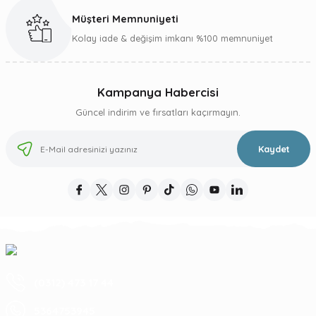
Müşteri Memnuniyeti
Gönder
Kolay iade & değişim imkanı %100 memnuniyet
Kampanya Habercisi
Güncel indirim ve fırsatları kaçırmayın.
Kaydet
(0312) 473 17 44
5364753945