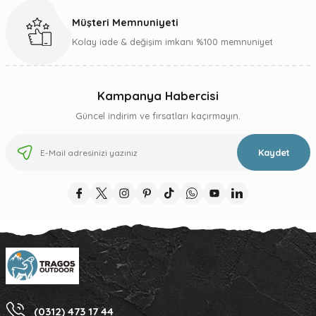
Müşteri Memnuniyeti
Gönder
Kolay iade & değişim imkanı %100 memnuniyet
Kampanya Habercisi
Güncel indirim ve fırsatları kaçırmayın.
Kaydet
(0312) 473 17 44