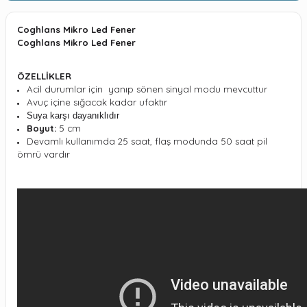
Coghlans Mikro Led Fener
Coghlans Mikro Led Fener
ÖZELLİKLER
Acil durumlar için yanıp sönen sinyal modu mevcuttur
Avuç içine sığacak kadar ufaktır
Suya karşı dayanıklıdır
Boyut:
5 cm
Devamlı kullanımda 25 saat, flaş modunda 50 saat pil
ömrü vardır