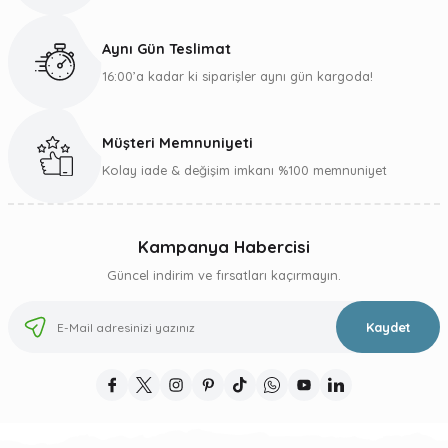
Bu ürüne benzer farklı alternatifler olmalı.
Aynı Gün Teslimat
16:00’a kadar ki siparişler aynı gün kargoda!
Müşteri Memnuniyeti
Gönder
Kolay iade & değişim imkanı %100 memnuniyet
Kampanya Habercisi
Güncel indirim ve fırsatları kaçırmayın.
Kaydet