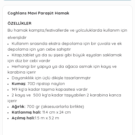
Coghlans Mavi Paraşüt Hamak
ÖZELLİKLER
Bu hamak kampta,festivallerde ve yolculuklarda kullanım için
elverişlidir
K
ullanım sırasında ekstra depolama için bir çuvala ve ek
depolama için yan cebe
sahiptir
Kitap,tablet ya da su şişesi gibi büyük eşyaları saklamak
için düz bir cebi vardır
Herhangi bir yapıya ya da ağaca asmak için kayış ve
karabina içerir
Dayanıklılık için üçlü dikişle tasarlanmıştır
Kumaş:
70D ripstop naylon
149 kg'a kadar taşıma kapasitesi vardır
2 kayış ve
500 kg'a
kadar taşıyabilen
2 karabina kanca
içerir
Ağırlık:
700 gr (aksesuarlarla birlikte)
Katlanmış hali:
11.4 cm x 24 cm
Açılmış hali
:
1.5 m x 3.2 m