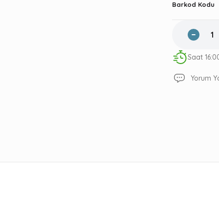
Barkod Kodu
Saat 16:0
Yorum Y