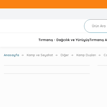
Tırmanış - Dağcılık ve Yürüyüş
Tırmanış A
Anasayfa
Kamp ve Seyahat
Diğer
Kamp Duşları
C