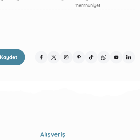
memnuniyet
Kaydet
Alışveriş