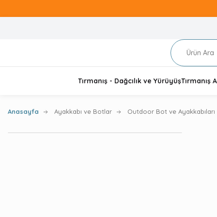
Tırmanış - Dağcılık ve Yürüyüş
Tırmanış A
Anasayfa
Ayakkabı ve Botlar
Outdoor Bot ve Ayakkabıları