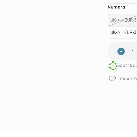
Numara
UK-4 = EUR-3
UK-6 = EUR-
Saat 16:0
Yorum Y