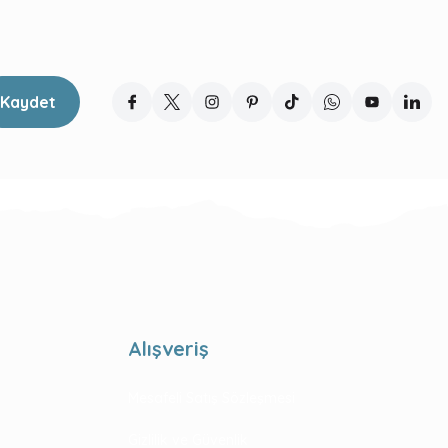
Kaydet
Alışveriş
Mesafeli Satış Sözleşmesi
Gizlilik ve Güvenlik