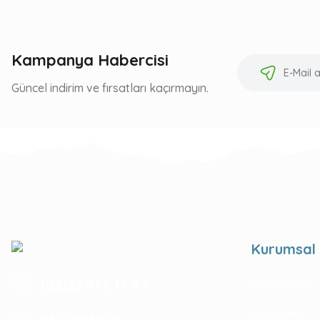
Kampanya Habercisi
Güncel indirim ve fırsatları kaçırmayın.
Kurumsal
(0312) 473 17 44
Hakkımızda
Mağazamız