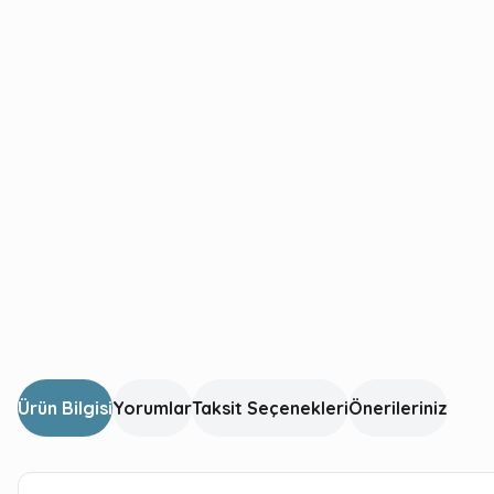
Ürün Bilgisi
Yorumlar
Taksit Seçenekleri
Önerileriniz