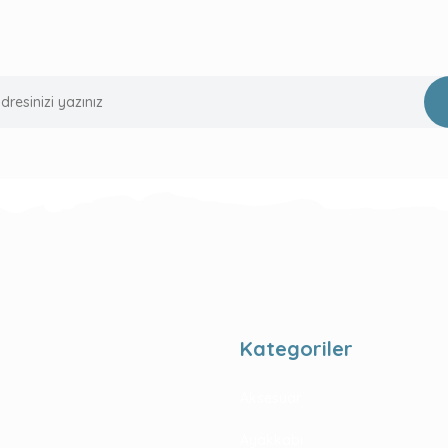
Kategoriler
Aksesuar
Ayakkabı