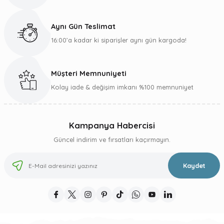
Ürün fiyatı diğer sitelerden daha pahalı.
Bu ürüne benzer farklı alternatifler olmalı.
Aynı Gün Teslimat
16:00’a kadar ki siparişler aynı gün kargoda!
Müşteri Memnuniyeti
Gönder
Kolay iade & değişim imkanı %100 memnuniyet
Kampanya Habercisi
Güncel indirim ve fırsatları kaçırmayın.
Kaydet