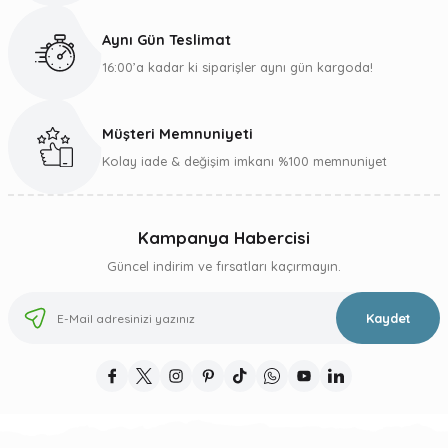
Bu ürüne benzer farklı alternatifler olmalı.
Aynı Gün Teslimat
16:00’a kadar ki siparişler aynı gün kargoda!
Müşteri Memnuniyeti
Gönder
Kolay iade & değişim imkanı %100 memnuniyet
Kampanya Habercisi
Güncel indirim ve fırsatları kaçırmayın.
Kaydet