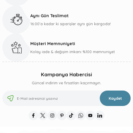
Ürün fiyatı diğer sitelerden daha pahalı.
Bu ürüne benzer farklı alternatifler olmalı.
Aynı Gün Teslimat
16:00’a kadar ki siparişler aynı gün kargoda!
Müşteri Memnuniyeti
Gönder
Kolay iade & değişim imkanı %100 memnuniyet
Kampanya Habercisi
Güncel indirim ve fırsatları kaçırmayın.
Kaydet