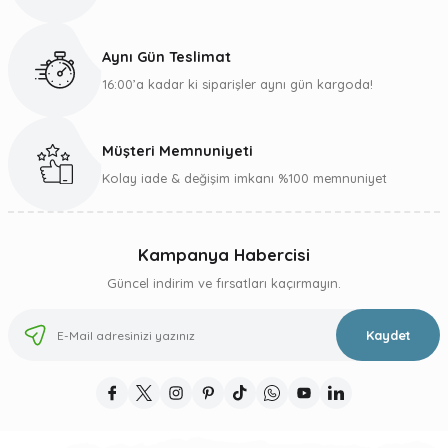
Ürün fiyatı diğer sitelerden daha pahalı.
Bu ürüne benzer farklı alternatifler olmalı.
Aynı Gün Teslimat
16:00’a kadar ki siparişler aynı gün kargoda!
Müşteri Memnuniyeti
Gönder
Kolay iade & değişim imkanı %100 memnuniyet
Kampanya Habercisi
Güncel indirim ve fırsatları kaçırmayın.
Kaydet