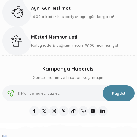
Bu ürüne benzer farklı alternatifler olmalı.
Aynı Gün Teslimat
16:00’a kadar ki siparişler aynı gün kargoda!
Müşteri Memnuniyeti
Gönder
Kolay iade & değişim imkanı %100 memnuniyet
Kampanya Habercisi
Güncel indirim ve fırsatları kaçırmayın.
Kaydet