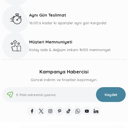
Ürün fiyatı diğer sitelerden daha pahalı.
Bu ürüne benzer farklı alternatifler olmalı.
Aynı Gün Teslimat
16:00’a kadar ki siparişler aynı gün kargoda!
Müşteri Memnuniyeti
Gönder
Kolay iade & değişim imkanı %100 memnuniyet
Kampanya Habercisi
Güncel indirim ve fırsatları kaçırmayın.
Kaydet