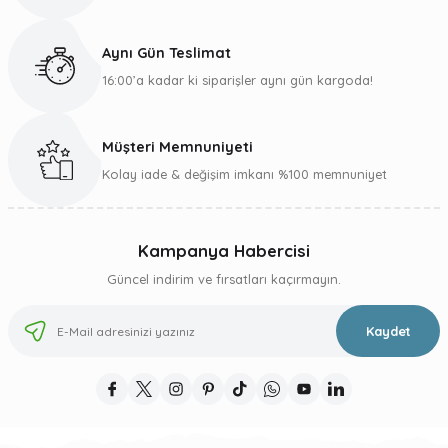
Ürün fiyatı diğer sitelerden daha pahalı.
Bu ürüne benzer farklı alternatifler olmalı.
Aynı Gün Teslimat
16:00’a kadar ki siparişler aynı gün kargoda!
Müşteri Memnuniyeti
Gönder
Kolay iade & değişim imkanı %100 memnuniyet
Kampanya Habercisi
Güncel indirim ve fırsatları kaçırmayın.
Kaydet